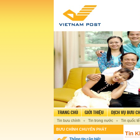
Tin bưu chính
Tin trong nước
Tin quốc tế
BƯU CHÍNH CHUYỂN PHÁT
Tin K
Thông tin cần biết