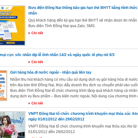
Bưu điện Đồng Nai thông báo gia hạn thẻ BHYT bằng hình thức 
nhắn
Quý khách hàng đến kỳ gia hạn thẻ BHYT sẽ nhận được tin nhắn
Bưu điện Tỉnh Đồng Nai qua Zalo; SMS.
Chi tiết
ại cực sốc nhân dịp lễ tình nhân 14/2 và ngày quốc tế phụ nữ 8/3
Chi tiết
Gửi hàng hóa đi nước ngoài - nhận quà liền tay
Nhằm thu hút khách hàng có nhu cầu sử dụng dịch vụ gửi hàng hóa đi nước
trên địa bàn tỉnh Đồng Nai, thúc đẩy doanh thu dịch vụ chuyển phát vào cuố
Bưu điện Tỉnh Đồng Nai tổ chức chương trình tặng quà khách hàng cá nhân
dụng dịch vụ Bưu phẩm – Bưu kiện nước ngoài, Nội dung của chương trình
Chi tiết
VNPT Đồng Nai tổ chức chương trình khuyến mại thỏa súc Alo
ngày 01/01/2012 đến 29/02/2012
VNPT Đồng Nai tổ chức chương trình khuyến mại thỏa súc Alo từ
01/01/2012 đến 29/02/2012