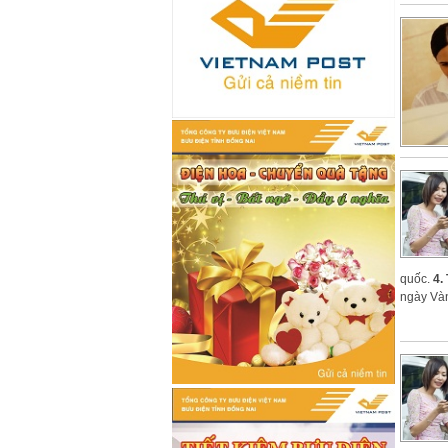
quốc.
4.
ngày Và