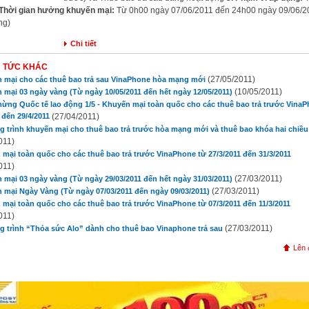
 Thời gian hưởng khuyến mại:
Từ 0h00 ngày 07/06/2011 đến 24h00 ngày 09/06/2
ng)
Chi tiết
N TỨC KHÁC
(27/05/2011)
 mại cho các thuê bao trả sau VinaPhone hòa mạng mới
(10/05/2011)
 mại 03 ngày vàng (Từ ngày 10/05/2011 đến hết ngày 12/05/2011)
ừng Quốc tế lao động 1/5 - Khuyến mại toàn quốc cho các thuê bao trả trước VinaP
 đến 29/4/2011
(27/04/2011)
 trình khuyến mại cho thuê bao trả trước hòa mạng mới và thuê bao khóa hai chiều
011)
 mại toàn quốc cho các thuê bao trả trước VinaPhone từ 27/3/2011 đến 31/3/2011
011)
(27/03/2011)
 mại 03 ngày vàng (Từ ngày 29/03/2011 đến hết ngày 31/03/2011)
(27/03/2011)
 mại Ngày Vàng (Từ ngày 07/03/2011 đến ngày 09/03/2011)
 mại toàn quốc cho các thuê bao trả trước VinaPhone từ 07/3/2011 đến 11/3/2011
011)
(27/03/2011)
 trình “Thỏa sức Alo” dành cho thuê bao Vinaphone trả sau
Lên 