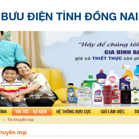
Tin Khuyến mại
huyến mại