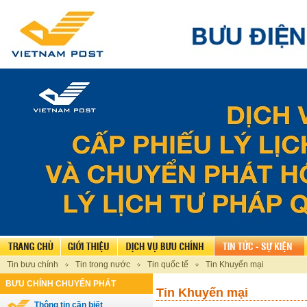
Tin bưu chính
Tin trong nước
Tin quốc tế
Tin Khuyến mại
BƯU CHÍNH CHUYỂN PHÁT
Tin Khuyến mại
Thông tin cần biết