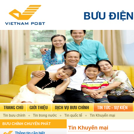
Tin bưu chính
Tin trong nước
Tin quốc tế
Tin Khuyến mại
BƯU CHÍNH CHUYỂN PHÁT
Tin Khuyến mại
Thông tin cần biết