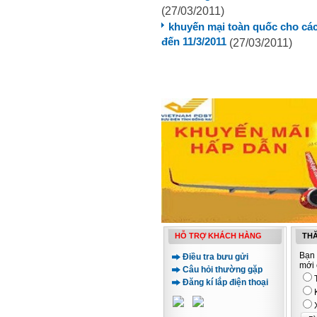
(27/03/2011)
khuyến mại toàn quốc cho các
đến 11/3/2011
(27/03/2011)
HỖ TRỢ KHÁCH HÀNG
THĂ
Bạn 
Điều tra bưu gửi
mới 
Câu hỏi thường gặp
Đăng kí lắp điện thoại