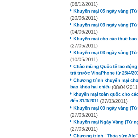
(06/12/2011)
Khuyến mại 05 ngày vàng (Từ 
(20/06/2011)
Khuyến mại 03 ngày vàng (Từ 
(04/06/2011)
Khuyến mại cho các thuê bao
(27/05/2011)
Khuyến mại 03 ngày vàng (Từ 
(10/05/2011)
Chào mừng Quốc tế lao động 1
trả trước VinaPhone từ 25/4/20
Chương trình khuyến mại cho
bao khóa hai chiều
(08/04/2011
khuyến mại toàn quốc cho các
đến 31/3/2011
(27/03/2011)
Khuyến mại 03 ngày vàng (Từ 
(27/03/2011)
Khuyến mại Ngày Vàng (Từ ngà
(27/03/2011)
Chương trình “Thỏa sức Alo” 