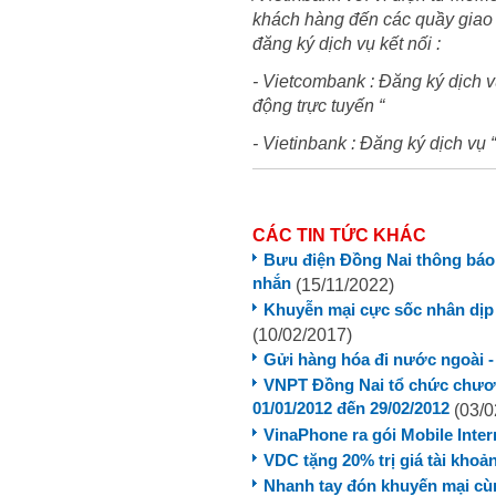
khách hàng đến các quầy giao 
đăng ký dịch vụ kết nối :
- Vietcombank : Đăng ký dịch v
động trực tuyến “
- Vietinbank : Đăng ký dịch vụ
CÁC TIN TỨC KHÁC
Bưu điện Đồng Nai thông báo 
nhắn
(15/11/2022)
Khuyễn mại cực sốc nhân dịp l
(10/02/2017)
Gửi hàng hóa đi nước ngoài - 
VNPT Đồng Nai tổ chức chươn
01/01/2012 đến 29/02/2012
(03/0
VinaPhone ra gói Mobile Inter
VDC tặng 20% trị giá tài kho
Nhanh tay đón khuyến mại c