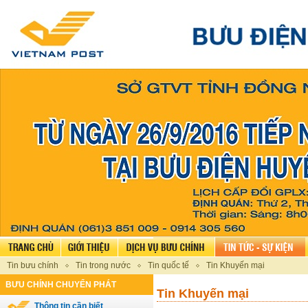
Tin bưu chính
Tin trong nước
Tin quốc tế
Tin Khuyến mại
BƯU CHÍNH CHUYỂN PHÁT
Tin Khuyến mại
Thông tin cần biết