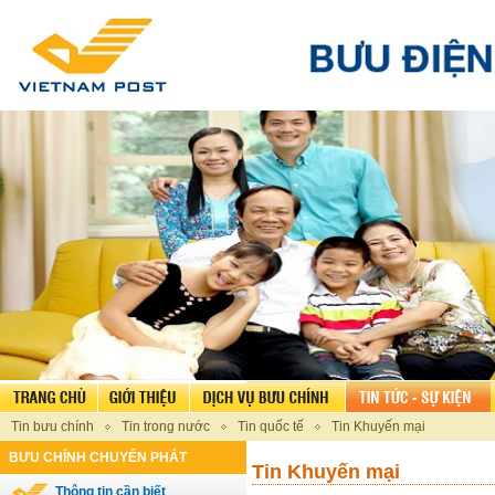
Tin bưu chính
Tin trong nước
Tin quốc tế
Tin Khuyến mại
BƯU CHÍNH CHUYỂN PHÁT
Tin Khuyến mại
Thông tin cần biết