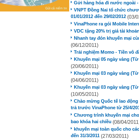
Gửi hàng hóa đi nước ngoài - 
VNPT Đồng Nai tổ chức chươn
01/01/2012 đến 29/02/2012
(03/0
VinaPhone ra gói Mobile Inter
VDC tặng 20% trị giá tài kho
Nhanh tay đón khuyến mại c
(06/12/2011)
Trải nghiệm Momo - Tiền vô đầ
Khuyến mại 05 ngày vàng (Từ 
(20/06/2011)
Khuyến mại 03 ngày vàng (Từ 
(04/06/2011)
Khuyến mại 03 ngày vàng (Từ 
(10/05/2011)
Chào mừng Quốc tế lao động 1
trả trước VinaPhone từ 25/4/20
Chương trình khuyến mại cho
bao khóa hai chiều
(08/04/2011
khuyến mại toàn quốc cho các
đến 31/3/2011
(27/03/2011)