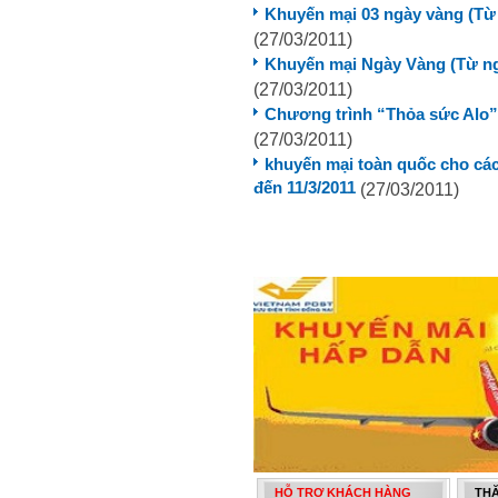
Khuyến mại 03 ngày vàng (Từ 
(27/03/2011)
Khuyến mại Ngày Vàng (Từ ngà
(27/03/2011)
Chương trình “Thỏa sức Alo” 
(27/03/2011)
khuyến mại toàn quốc cho các
đến 11/3/2011
(27/03/2011)
HỖ TRỢ KHÁCH HÀNG
THĂ