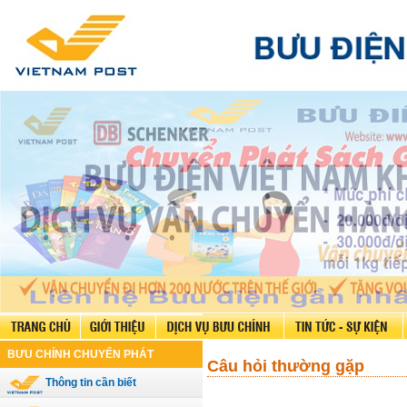
BƯU CHÍNH CHUYỂN PHÁT
Câu hỏi thường gặp
Thông tin cần biết