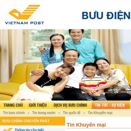
Tin bưu chính
Tin trong nước
Tin quốc tế
Tin Khuyến mại
BƯU CHÍNH CHUYỂN PHÁT
Tin Khuyến mại
Thông tin cần biết