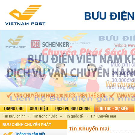
Tin bưu chính
Tin trong nước
Tin quốc tế
Tin Khuyến mại
BƯU CHÍNH CHUYỂN PHÁT
Tin Khuyến mại
Thông tin cần biết