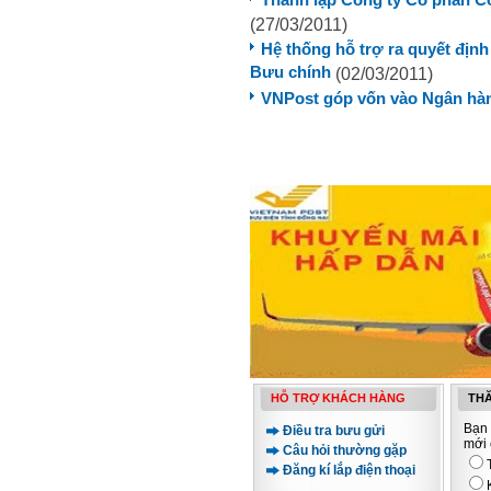
Thành lập Công ty Cổ phần 
(27/03/2011)
Hệ thống hỗ trợ ra quyết định
Bưu chính
(02/03/2011)
VNPost góp vốn vào Ngân hàn
HỖ TRỢ KHÁCH HÀNG
THĂ
Bạn 
Điều tra bưu gửi
mới 
Câu hỏi thường gặp
Đăng kí lắp điện thoại