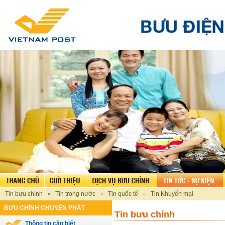
Tin bưu chính
Tin trong nước
Tin quốc tế
Tin Khuyến mại
BƯU CHÍNH CHUYỂN PHÁT
Tin bưu chính
Thông tin cần biết