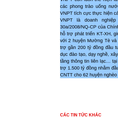
các phong trào uống nướ
VNPT tích cực thực hiện c
VNPT là doanh nghiệp 
30a/2008/NQ-CP của Chính 
hỗ trợ phát triển KT-XH, 
với 2 huyện Mường Tè và 
trợ gần 200 tỷ đồng đầu t
dục đào tạo, dạy nghề, xây
tầng thông tin liên lạc… t
trợ 1.500 tỷ đồng nhằm đầ
CNTT cho 62 huyện nghèo t
CÁC TIN TỨC KHÁC