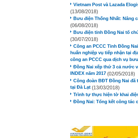
Vietnam Post và Lazada Elogi
(13/08/2018)
Bưu điện Thống Nhất: Nâng c
(06/08/2018)
Bưu điện tỉnh Đồng Nai tổ ch
(30/07/2018)
Công an PCCC Tỉnh Đồng Nai 
huấn nghiệp vụ tiếp nhận tại đ
công an PCCC qua dịch vụ bưu
Đồng Nai xếp thứ 3 cả nước v
INDEX năm 2017
(02/05/2018)
Công đoàn BĐT Đồng Nai đã t
tại Đà Lạt
(13/03/2018)
Trình tự thực hiện tờ khai đi
Đồng Nai: Tổng kết công tác 