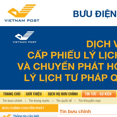
Tin bưu chính
Tin trong nước
Tin quốc tế
Tin Khuyến mại
BƯU CHÍNH CHUYỂN PHÁT
Tin bưu chính
Thông tin cần biết