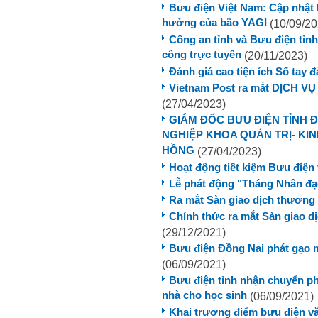
Bưu điện Việt Nam: Cập nhật 
hưởng của bão YAGI
(10/09/20
Công an tỉnh và Bưu điện tỉnh
công trực tuyến
(20/11/2023)
Đánh giá cao tiện ích Sổ tay đ
Vietnam Post ra mắt DỊCH
(27/04/2023)
GIÁM ĐỐC BƯU ĐIỆN TỈNH 
NGHIỆP KHOA QUẢN TRỊ- KI
HỒNG
(27/04/2023)
Hoạt động tiết kiệm Bưu điện
Lễ phát động "Tháng Nhân đạ
Ra mắt Sàn giao dịch thương 
Chính thức ra mắt Sàn giao d
(29/12/2021)
Bưu điện Đồng Nai phát gạo 
(06/09/2021)
Bưu điện tỉnh nhận chuyển ph
nhà cho học sinh
(06/09/2021)
Khai trương điểm bưu điện văn