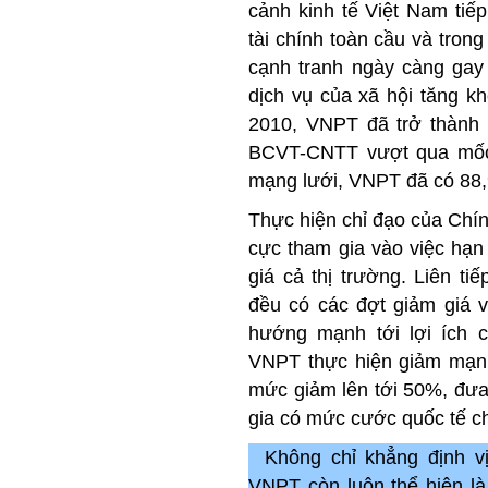
cảnh kinh tế Việt Nam tiế
tài chính toàn cầu và trong
cạnh tranh ngày càng gay
dịch vụ của xã hội tăng k
2010, VNPT đã trở thành d
BCVT-CNTT vượt qua mốc 
mạng lưới, VNPT đã có 88,9
Thực hiện chỉ đạo của Chí
cực tham gia vào việc hạn
giá cả thị trường. Liên t
đều có các đợt giảm giá v
hướng mạnh tới lợi ích 
VNPT thực hiện giảm mạnh 
mức giảm lên tới 50%, đưa
gia có mức cước quốc tế ch
Không chỉ khẳng định vị
VNPT còn luôn thể hiện là