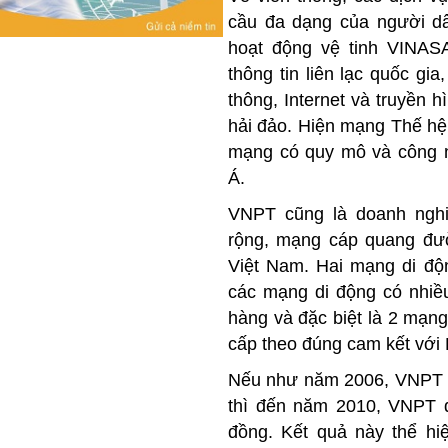
cầu đa dạng của người d
hoạt động vệ tinh VINAS
thông tin liên lạc quốc gia
thông, Internet và truyền 
hải đảo. Hiện mạng Thế hệ
mạng có quy mô và công 
Á.
VNPT cũng là doanh nghi
rộng, mạng cáp quang đườ
Việt Nam. Hai mạng di đ
các mạng di động có nhiều
hàng và đặc biệt là 2 mạn
cấp theo đúng cam kết với
Nếu như năm 2006, VNPT đạ
thì đến năm 2010, VNPT đ
đồng. Kết quả này thể hi