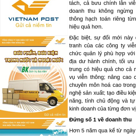
tách, cả bưu chính lẫn viễ
doanh thu không ngừng 
thông hạch toán riêng từ
hiệu quả hơn.
Đặc biệt, sự đổi mới này
tranh của các công ty viễ
chức quản lý phù hợp với
địa dư hành chính, tối ưu
trung có hiệu quả cho cả 
vụ viễn thông; nâng cao 
chuyên môn hoá cao trong 
nghệ sản xuất; tạo điều ki
năng, tính chủ động và tự
kinh doanh của từng đơn vị
Đứng số 1 về doanh thu
Hơn 5 năm qua kể từ ngày