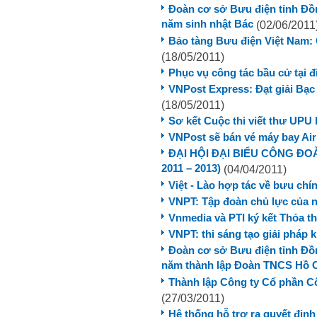
Đoàn cơ sở Bưu điện tỉnh Đồ
năm sinh nhật Bác
(02/06/2011
Bảo tàng Bưu điện Việt Nam: 
(18/05/2011)
Phục vụ công tác bầu cử tại 
VNPost Express: Đạt giải Bạc
(18/05/2011)
Sơ kết Cuộc thi viết thư UPU 
VNPost sẽ bán vé máy bay Ai
ĐẠI HỘI ĐẠI BIỂU CÔNG ĐOÀ
2011 – 2013)
(04/04/2011)
Việt - Lào hợp tác về bưu chí
VNPT: Tập đoàn chủ lực của
Vnmedia và PTI ký kết Thỏa th
VNPT: thi sáng tạo giải pháp
Đoàn cơ sở Bưu điện tỉnh Đồn
năm thành lập Đoàn TNCS Hồ 
Thành lập Công ty Cổ phần 
(27/03/2011)
Hệ thống hỗ trợ ra quyết định