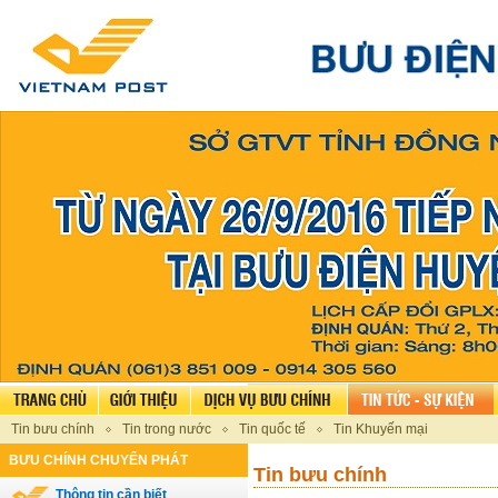
Tin bưu chính
Tin trong nước
Tin quốc tế
Tin Khuyến mại
BƯU CHÍNH CHUYỂN PHÁT
Tin bưu chính
Thông tin cần biết