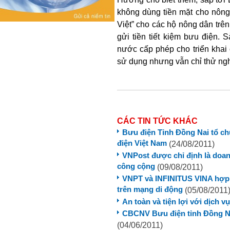
không dùng tiền mặt cho nông
Việt” cho các hộ nông dân trên
gửi tiền tiết kiệm bưu điện.
nước cấp phép cho triển khai
sử dụng nhưng vẫn chỉ thử ngh
CÁC TIN TỨC KHÁC
Bưu điện Tỉnh Đồng Nai tổ c
điện Việt Nam
(24/08/2011)
VNPost được chỉ định là doan
công cộng
(09/08/2011)
VNPT và INFINITUS VINA hợp t
trên mạng di động
(05/08/2011
An toàn và tiện lợi với dịch 
CBCNV Bưu điện tỉnh Đồng N
(04/06/2011)