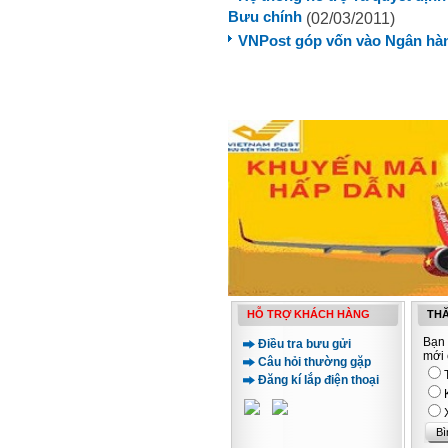
Bưu chính
(02/03/2011)
VNPost góp vốn vào Ngân hàn
HỖ TRỢ KHÁCH HÀNG
THĂ
Bạn 
Điều tra bưu gửi
mới 
Câu hỏi thường gặp
Đăng kí lắp điện thoại