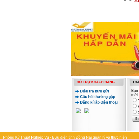
HỖ TRỢ KHÁCH HÀNG
THĂ
Bạn 
Điều tra bưu gửi
mới 
Câu hỏi thường gặp
Đăng kí lắp điện thoại
Phòng Kỹ Thuật Nghiệp Vụ - Bưu điện tỉnh Đồng Nai quản lý và thực hiện