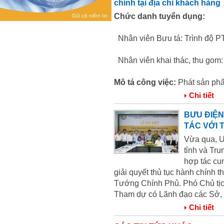
chính tại địa chỉ khách hàng
Chức danh tuyển dụng:
Nhân viên Bưu tá: Trình độ PT
Nhân viên khai thác, thu gom: T
Mô tả công việc:
Phát sản phẩ
Chi tiết
BƯU ĐIỆN
TÁC VỚI 
Vừa qua, U
tỉnh và Tr
hợp tác cun
giải quyết thủ tục hành chính
Tướng Chính Phủ. Phó Chủ tịch
Tham dự có Lãnh đạo các Sở, B
Chi tiết