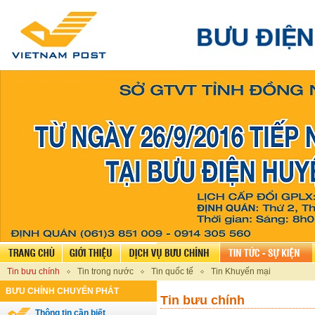
Tin bưu chính
Tin trong nước
Tin quốc tế
Tin Khuyến mại
BƯU CHÍNH CHUYỂN PHÁT
Tin bưu chính
Thông tin cần biết