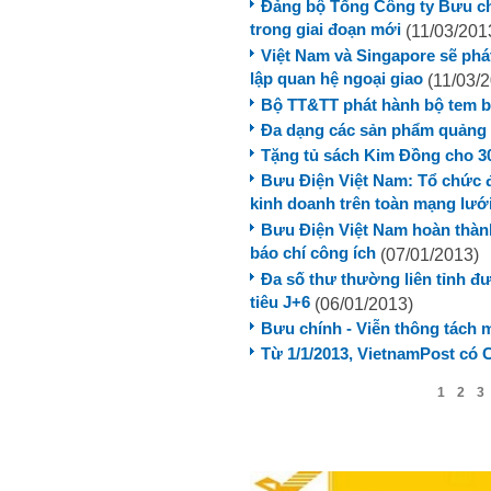
Đảng bộ Tổng Công ty Bưu chí
trong giai đoạn mới
(11/03/201
Việt Nam và Singapore sẽ phá
lập quan hệ ngoại giao
(11/03/2
Bộ TT&TT phát hành bộ tem b
Đa dạng các sản phẩm quảng 
Tặng tủ sách Kim Đồng cho 3
Bưu Điện Việt Nam: Tổ chức đ
kinh doanh trên toàn mạng lướ
Bưu Điện Việt Nam hoàn thành
báo chí công ích
(07/01/2013)
Đa số thư thường liên tỉnh đ
tiêu J+6
(06/01/2013)
Bưu chính - Viễn thông tách 
Từ 1/1/2013, VietnamPost có C
1
2
3