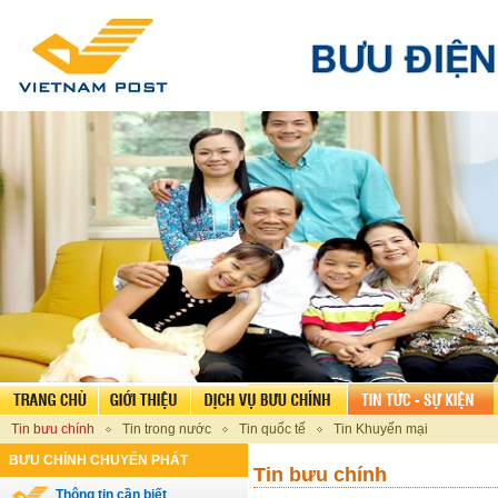
Tin bưu chính
Tin trong nước
Tin quốc tế
Tin Khuyến mại
BƯU CHÍNH CHUYỂN PHÁT
Tin bưu chính
Thông tin cần biết