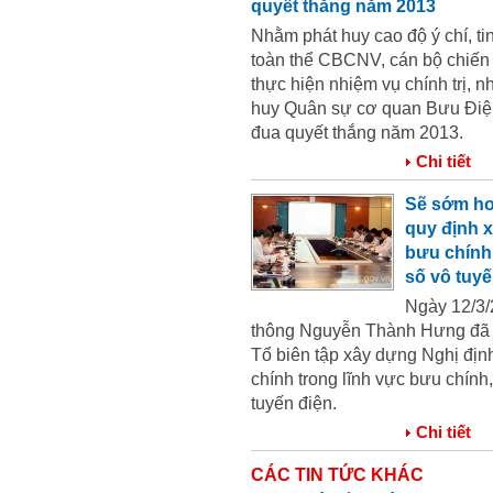
quyết thắng năm 2013
Nhằm phát huy cao độ ý chí, tin
toàn thể CBCNV, cán bộ chiến 
thực hiện nhiệm vụ chính trị,
huy Quân sự cơ quan Bưu Điện 
đua quyết thắng năm 2013.
Chi tiết
Sẽ sớm ho
quy định x
bưu chính,
số vô tuyế
Ngày 12/3/
thông Nguyễn Thành Hưng đã ch
Tổ biên tập xây dựng Nghị địn
chính trong lĩnh vực bưu chính,
tuyến điện.
Chi tiết
CÁC TIN TỨC KHÁC