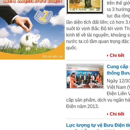
trên thế gi
ra 3 hướng
lục địa rộn
lần diện tích đất liền; có hơn 
suốt từ vịnh Bắc Bộ tới vịnh Th
kinh tế về tài nguyên, khoảng 
nước ta có tầm quan trọng đặc 
quốc.
Chi tiết
Cung cấp 
thống Bưu
Ngày 12/3/
Việt Nam 
Điện Liên 
cấp sản phẩm, dịch vụ ngân hà
Điện năm 2013.
Chi tiết
Lực lượng tự vệ Bưu Điện tỉ