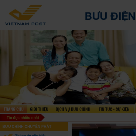
BƯU CHÍNH CHUYỂN PHÁT