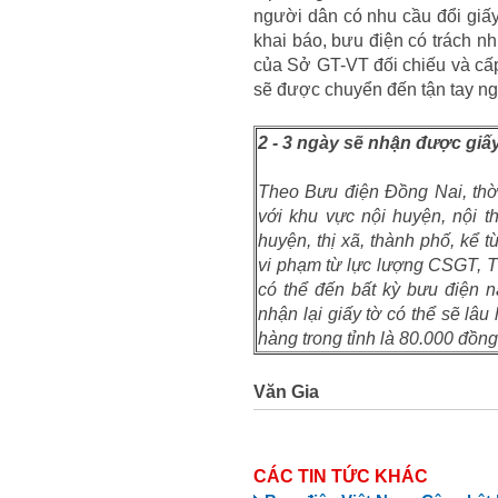
người dân có nhu cầu đổi giấy
khai báo, bưu điện có trách nh
của Sở GT-VT đối chiếu và cấp
sẽ được chuyển đến tận tay ng
2 - 3 ngày sẽ nhận được giấy
Theo Bưu điện Đồng Nai, thời
với khu vực nội huyện, nội th
huyện, thị xã, thành phố, kể 
vi phạm từ lực lượng CSGT, T
có thể đến bất kỳ bưu điện n
nhận lại giấy tờ có thể sẽ lâu
hàng trong tỉnh là 80.000 đồng
Văn Gia
CÁC TIN TỨC KHÁC