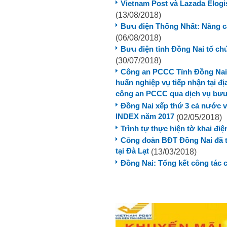
Vietnam Post và Lazada Elogi
(13/08/2018)
Bưu điện Thống Nhất: Nâng c
(06/08/2018)
Bưu điện tỉnh Đồng Nai tổ ch
(30/07/2018)
Công an PCCC Tỉnh Đồng Nai 
huấn nghiệp vụ tiếp nhận tại đ
công an PCCC qua dịch vụ bưu
Đồng Nai xếp thứ 3 cả nước v
INDEX năm 2017
(02/05/2018)
Trình tự thực hiện tờ khai đi
Công đoàn BĐT Đồng Nai đã t
tại Đà Lạt
(13/03/2018)
Đồng Nai: Tổng kết công tác 