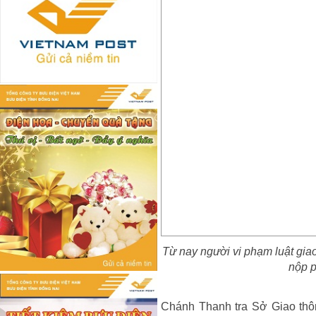
Từ nay người vi phạm luật gia
nộp p
Chánh Thanh tra Sở Giao thô