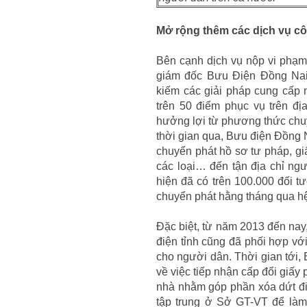
Mở rộng thêm các dịch vụ cô
Bên cạnh dịch vụ nộp vi phạm
giám đốc Bưu Điện Đồng Nai 
kiếm các giải pháp cung cấp 
trên 50 điểm phục vụ trên đị
hưởng lợi từ phương thức chu
thời gian qua, Bưu điện Đồng 
chuyển phát hồ sơ tư pháp, gi
các loại… đến tận địa chỉ ngư
hiện đã có trên 100.000 đối 
chuyển phát hằng tháng qua hệ
Đặc biệt, từ năm 2013 đến nay,
điện tỉnh cũng đã phối hợp vớ
cho người dân. Thời gian tới, 
về việc tiếp nhận cấp đổi giấy 
nhà nhằm góp phần xóa dứt điể
tập trung ở Sở GT-VT để làm 