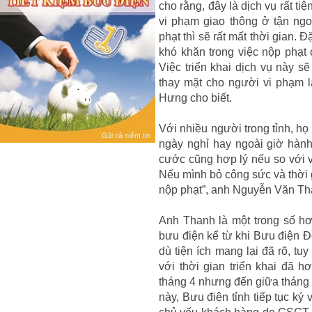
cho rằng, đây là dịch vụ rất t
vi phạm giao thông ở tận ng
phạt thì sẽ rất mất thời gian. Đ
khó khăn trong việc nộp phạt
Việc triển khai dịch vụ này s
thay mặt cho người vi phạm 
Hưng cho biết.
Với nhiều người trong tỉnh, họ
ngày nghỉ hay ngoài giờ hành
cước cũng hợp lý nếu so với vi
Nếu mình bỏ công sức và thời g
nộp phạt”, anh Nguyễn Văn Th
Anh Thanh là một trong số h
bưu điện kể từ khi Bưu điện Đ
dù tiện ích mang lại đã rõ, tu
với thời gian triển khai đã 
tháng 4 nhưng đến giữa tháng 
này, Bưu điện tỉnh tiếp tục ký