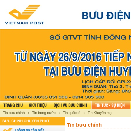
Tin bưu chính
Tin trong nước
Tin quốc tế
Tin Khuyến mại
BƯU CHÍNH CHUYỂN PHÁT
Tin bưu chính
Thông tin cần biết