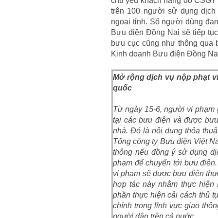
chủ yếu khách hàng do CSGT x
trên 100 người sử dụng dịch
ngoại tỉnh. Số người dùng đa
Bưu điện Đồng Nai sẽ tiếp tục 
bưu cục cũng như thông qua 
Kinh doanh Bưu điện Đồng Nai
Mở rộng dịch vụ nộp phạt v
quốc
Từ ngày 15-6, người vi phạm g
tại các bưu điện và được bưu
nhà. Đó là nội dung thỏa thu
Tổng công ty Bưu điện Việt N
thông nếu đồng ý sử dụng dịc
phạm để chuyển tới bưu điện.
vi phạm sẽ được bưu điện thự
hợp tác này nhằm thực hiện 
phần thực hiện cải cách thủ 
chính trong lĩnh vực giao thô
người dân trên cả nước.