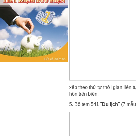
xếp theo thứ tự thời gian liên
hôn trên biển.
5. Bộ tem 541 "
Du lịch
" (7 mẫ