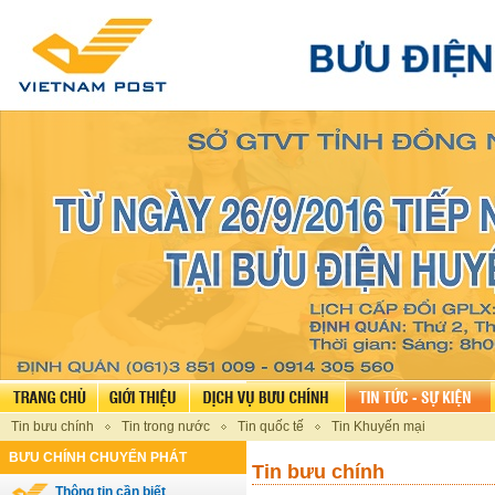
Tin bưu chính
Tin trong nước
Tin quốc tế
Tin Khuyến mại
BƯU CHÍNH CHUYỂN PHÁT
Tin bưu chính
Thông tin cần biết