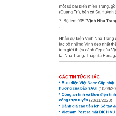
một số bãi biển miền Trung, 
(Quảng Trị), bến cá Sa Huỳnh 
7. Bộ tem 935 "
Vịnh Nha Tran
Nhân sự kiện Vịnh Nha Trang 
lạc bộ những Vịnh đẹp nhất th
tem giới thiệu cảnh đẹp của Vị
tại Nha Trang: Tháp Bà Ponag
CÁC TIN TỨC KHÁC
Bưu điện Việt Nam: Cập nhật 
hưởng của bão YAGI
(10/09/20
Công an tỉnh và Bưu điện tỉnh
công trực tuyến
(20/11/2023)
Đánh giá cao tiện ích Sổ tay đ
Vietnam Post ra mắt DỊCH