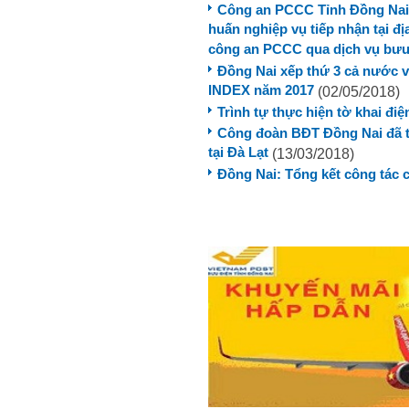
Công an PCCC Tỉnh Đồng Nai 
huấn nghiệp vụ tiếp nhận tại đ
công an PCCC qua dịch vụ bưu
Đồng Nai xếp thứ 3 cả nước v
INDEX năm 2017
(02/05/2018)
Trình tự thực hiện tờ khai đi
Công đoàn BĐT Đồng Nai đã t
tại Đà Lạt
(13/03/2018)
Đồng Nai: Tổng kết công tác 