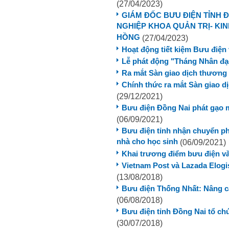
(27/04/2023)
GIÁM ĐỐC BƯU ĐIỆN TỈNH 
NGHIỆP KHOA QUẢN TRỊ- KI
HỒNG
(27/04/2023)
Hoạt động tiết kiệm Bưu điện
Lễ phát động "Tháng Nhân đạ
Ra mắt Sàn giao dịch thương 
Chính thức ra mắt Sàn giao d
(29/12/2021)
Bưu điện Đồng Nai phát gạo 
(06/09/2021)
Bưu điện tỉnh nhận chuyển ph
nhà cho học sinh
(06/09/2021)
Khai trương điểm bưu điện văn
Vietnam Post và Lazada Elogi
(13/08/2018)
Bưu điện Thống Nhất: Nâng c
(06/08/2018)
Bưu điện tỉnh Đồng Nai tổ ch
(30/07/2018)