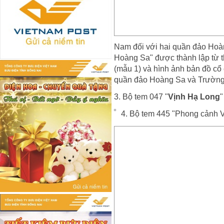
Nam đối với hai quần đảo Hoà
Hoàng Sa" được thành lập từ th
(mẫu 1) và hình ảnh bản đồ cổ 
quần đảo Hoàng Sa và Trường
3. Bộ tem 047 "
Vịnh Hạ Long
"
4. Bộ tem 445 "Phong cảnh 