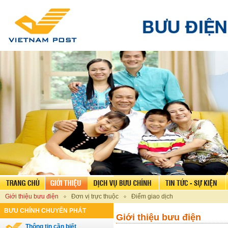
Giới thiệu bưu điện
Đơn vị trực thuộc
Điểm giao dịch
BƯU CHÍNH CHUYỂN PHÁT
Giới thiệu bưu điện
Thông tin cần biết