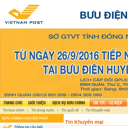
Tin bưu chính
Tin trong nước
Tin quốc tế
Tin Khuyến mại
BƯU CHÍNH CHUYỂN PHÁT
Tin Khuyến mại
Thông tin cần biết