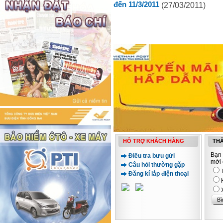
đến 11/3/2011
(27/03/2011)
HỖ TRỢ KHÁCH HÀNG
THĂ
Bạn 
Điều tra bưu gửi
mới 
Câu hỏi thường gặp
Đăng kí lắp điện thoại