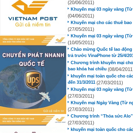
(20/06/2011)
Khuyến mại 03 ngày vàng (Từ 
(04/06/2011)
Khuyến mại cho các thuê bao
(27/05/2011)
Khuyến mại 03 ngày vàng (Từ 
(10/05/2011)
Chào mừng Quốc tế lao động 1
trả trước VinaPhone từ 25/4/20
Chương trình khuyến mại cho
bao khóa hai chiều
(08/04/2011
khuyến mại toàn quốc cho các
đến 31/3/2011
(27/03/2011)
Khuyến mại 03 ngày vàng (Từ 
(27/03/2011)
Khuyến mại Ngày Vàng (Từ ngà
(27/03/2011)
Chương trình “Thỏa sức Alo” 
(27/03/2011)
khuyến mại toàn quốc cho các